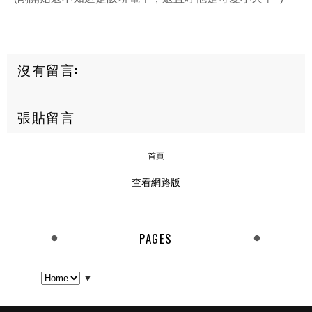
沒有留言:
張貼留言
首頁
‹
›
查看網路版
PAGES
▼