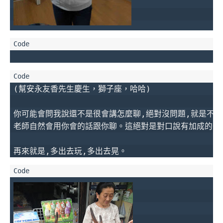
(幫安永友香先生慶生，獅子座，哈哈)

你可能會問我說還不是很會講怎麼聊,絕對沒問題,就是不會
老師自然會用你會的話跟你聊。這絕對是對口說有加成的效果
再來就是,多出去玩,多出去晃。 