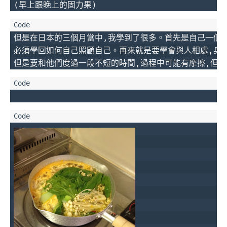
(早上跟晚上的固力果)
但是在日本的三個月當中,我學到了很多。首先是自己一個人
必須學回如何自己照顧自己。再來就是要學會與人相處,身邊
但是要和他們度過一段不短的時間,過程中可能有摩擦,但