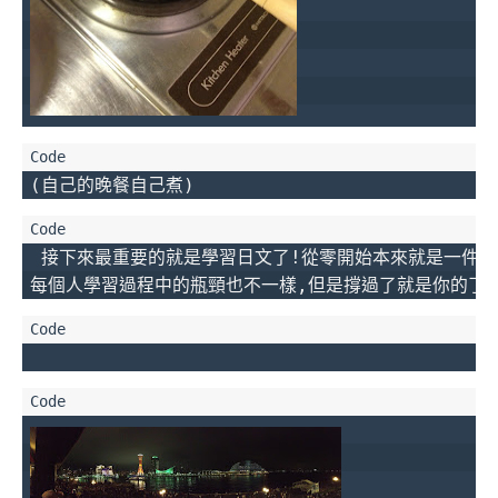
(自己的晚餐自己煮)
 接下來最重要的就是學習日文了!從零開始本來就是一件很
每個人學習過程中的瓶頸也不一樣,但是撐過了就是你的了