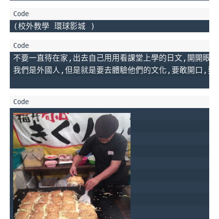
(校外教學 環球影城 )
不要一直待在家,出去自己用用看課堂上學的日文,開開眼界,
我們是外國人,但是就是要去體驗他們的文化,要敢開口,要