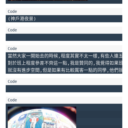
當然大家一開始去的時候,程度其實不太一樣,有些人連五十
對於班上程度參差不齊這一點,我是贊同的,我覺得如果班上
就沒有進步空間,但是如果有比較厲害一點的同學,他們就