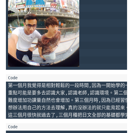
第一個月我覺得是相對輕鬆的一段時間,因為一開始學的一定
重點可能是要多去認識大家,認識老師,認識環境。第二個月
難度增加功課量自然也會增加。第三個月時,因為已經習慣了
想辦法用自己的方法去理解,真的沒辦法的就只能背起來。很
這三個月很快就過去了,三個月種把日文全部的基礎都學完