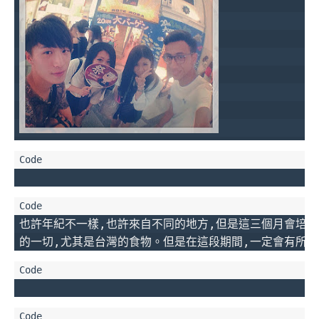
也許年紀不一樣,也許來自不同的地方,但是這三個月會培養
的一切,尤其是台灣的食物。但是在這段期間,一定會有所成