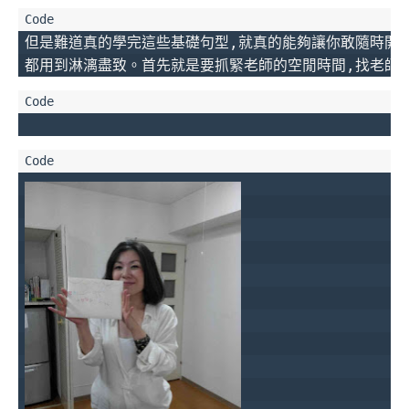
但是難道真的學完這些基礎句型,就真的能夠讓你敢隨時開口
都用到淋漓盡致。首先就是要抓緊老師的空閒時間,找老師