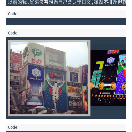
以前的我,從來沒有想過自己會要學日文,雖然不排斥但就