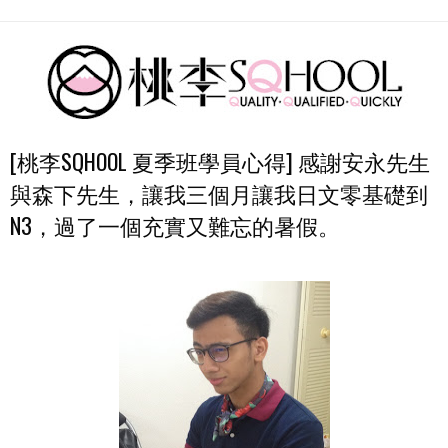
[桃李SQHOOL 夏季班學員心得] 感謝安永先生
與森下先生，讓我三個月讓我日文零基礎到
N3，過了一個充實又難忘的暑假。