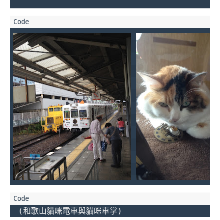
 (和歌山貓咪電車與貓咪車掌)